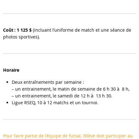
Coût :
1 125 $
(incluant l’uniforme de match et une séance de
photos sportives).
Horaire
Deux entraînements par semaine :
–
un entrainement, le matin de semaine de 6 h 30 à 8 h,
– un entrainement, le samedi de 12 h à 13 h 30.
Ligue RSEQ, 10 à 12 matchs et un tournoi.
Pour faire partie de l’équipe de futsal, l’élève doit participer au