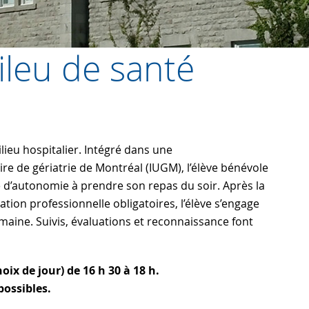
ileu de santé
lieu hospitalier. Intégré dans une
aire de gériatrie de Montréal (IUGM), l’élève bénévole
 d’autonomie à prendre son repas du soir. Après la
tion professionnelle obligatoires, l’élève s’engage
emaine. Suivis, évaluations et reconnaissance font
ix de jour) de 16 h 30 à 18 h.
ossibles.