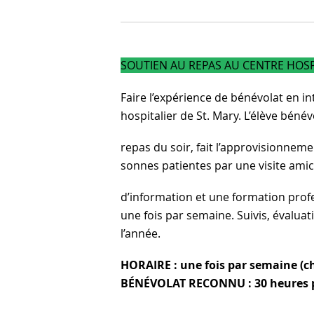
SOUTIEN AU REPAS AU CENTRE HOSP
Faire l’expérience de bénévolat en i
hospitalier de St. Mary. L’élève béné
repas du soir, fait l’approvisionnemen
sonnes patientes par une visite amic
d’information et une formation profes
une fois par semaine. Suivis, évalua
l’année.
HORAIRE : une fois par semaine (cho
BÉNÉVOLAT RECONNU : 30 heures p