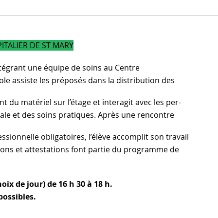
ITALIER DE ST MARY
ntégrant une équipe de soins au Centre
vole assiste les préposés dans la distribution des
t du matériel sur l’étage et interagit avec les per-
ale et des soins pratiques. Après une rencontre
sionnelle obligatoires, l’élève accomplit son travail
tions et attestations font partie du programme de
ix de jour) de 16 h 30 à 18 h.
ossibles.