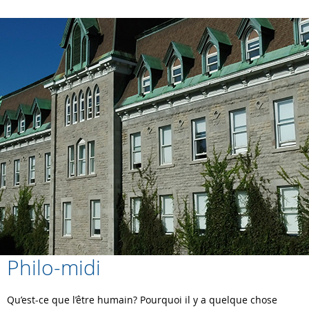
Philo-midi
Qu’est-ce que l’être humain? Pourquoi il y a quelque chose